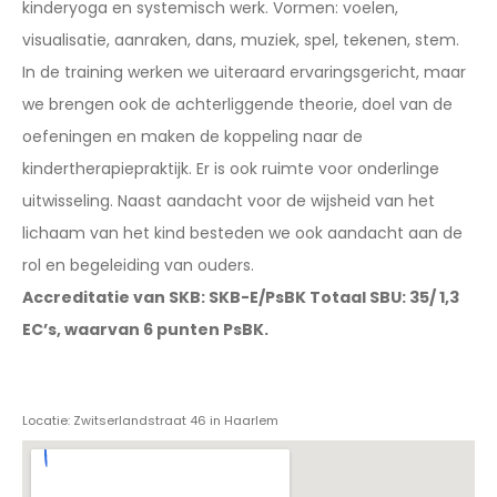
kinderyoga en systemisch werk. Vormen: voelen,
visualisatie, aanraken, dans, muziek, spel, tekenen, stem.
In de training werken we uiteraard ervaringsgericht, maar
we brengen ook de achterliggende theorie, doel van de
oefeningen en maken de koppeling naar de
kindertherapiepraktijk. Er is ook ruimte voor onderlinge
uitwisseling. Naast aandacht voor de wijsheid van het
lichaam van het kind besteden we ook aandacht aan de
rol en begeleiding van ouders.
Accreditatie van SKB: SKB-E/PsBK Totaal SBU: 35/ 1,3
EC’s, waarvan 6 punten PsBK.
Locatie: Zwitserlandstraat 46 in Haarlem