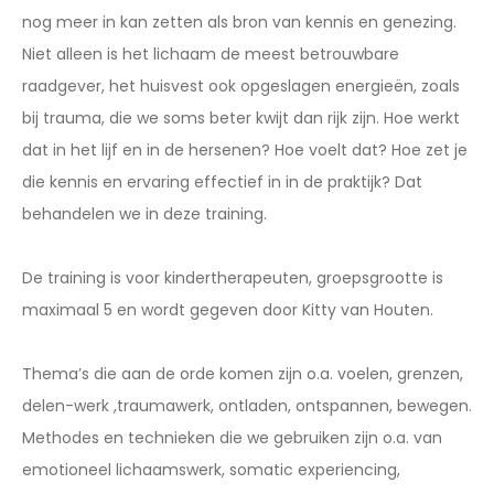
nog meer in kan zetten als bron van kennis en genezing.
Niet alleen is het lichaam de meest betrouwbare
raadgever, het huisvest ook opgeslagen energieën, zoals
bij trauma, die we soms beter kwijt dan rijk zijn. Hoe werkt
dat in het lijf en in de hersenen? Hoe voelt dat? Hoe zet je
die kennis en ervaring effectief in in de praktijk? Dat
behandelen we in deze training.
De training is voor kindertherapeuten, groepsgrootte is
maximaal 5 en wordt gegeven door Kitty van Houten.
Thema’s die aan de orde komen zijn o.a. voelen, grenzen,
delen-werk ,traumawerk, ontladen, ontspannen, bewegen.
Methodes en technieken die we gebruiken zijn o.a. van
emotioneel lichaamswerk, somatic experiencing,