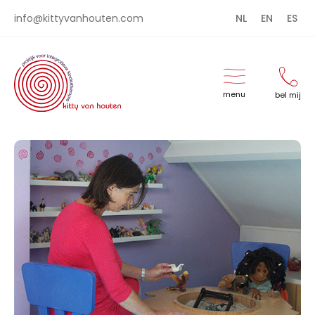
info@kittyvanhouten.com
NL
EN
ES
menu
bel mij